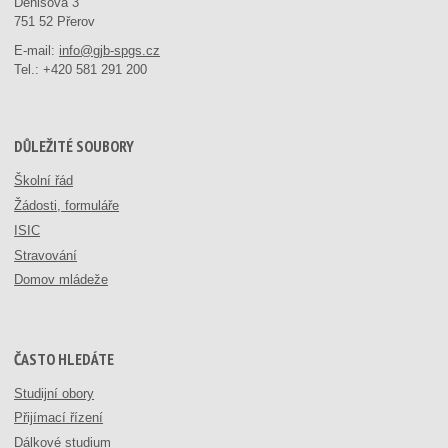
Denisova 3
751 52 Přerov
E-mail:
info@gjb-spgs.cz
Tel.:
+420 581 291 200
DŮLEŽITÉ SOUBORY
Školní řád
Žádosti, formuláře
ISIC
Stravování
Domov mládeže
ČASTO HLEDÁTE
Studijní obory
Přijímací řízení
Dálkové studium