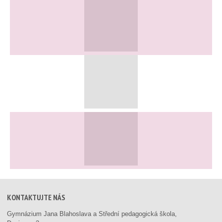
KONTAKTUJTE NÁS
Gymnázium Jana Blahoslava a Střední pedagogická škola,