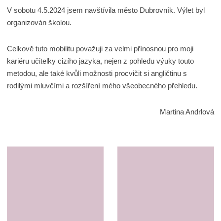
V sobotu 4.5.2024 jsem navštívila město Dubrovník. Výlet byl
organizován školou.
Celkově tuto mobilitu považuji za velmi přínosnou pro moji
kariéru učitelky cizího jazyka, nejen z pohledu výuky touto
metodou, ale také kvůli možnosti procvičit si angličtinu s
rodilými mluvčími a rozšíření mého všeobecného přehledu.
Martina Andrlová