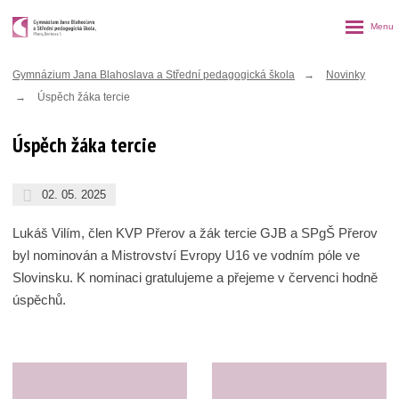
Rozbalen
menu
Gymnázium Jana Blahoslava a Střední pedagogická škola
Novinky
Úspěch žáka tercie
Úspěch žáka tercie
02. 05. 2025
Lukáš Vilím, člen KVP Přerov a žák tercie GJB a SPgŠ Přerov
byl nominován a Mistrovství Evropy U16 ve vodním póle ve
Slovinsku. K nominaci gratulujeme a přejeme v červenci hodně
úspěchů.