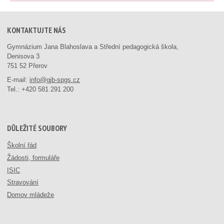
KONTAKTUJTE NÁS
Gymnázium Jana Blahoslava a Střední pedagogická škola,
Denisova 3
751 52 Přerov
E-mail:
info@gjb-spgs.cz
Tel.:
+420 581 291 200
DŮLEŽITÉ SOUBORY
Školní řád
Žádosti, formuláře
ISIC
Stravování
Domov mládeže