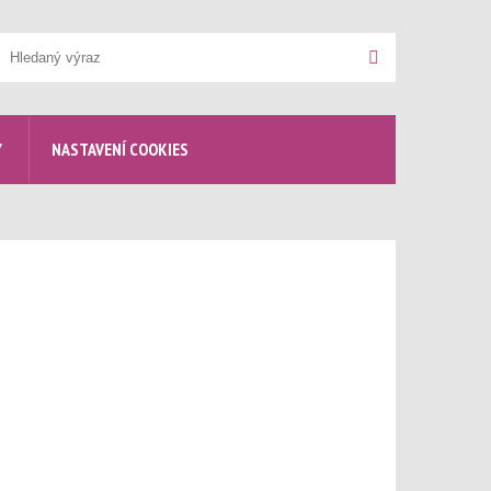
yhledávání
Hledat
Y
NASTAVENÍ COOKIES