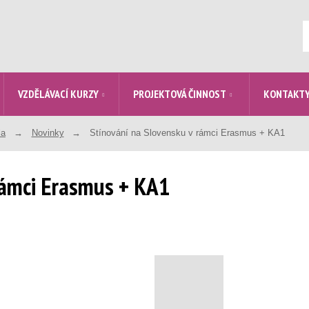
V
VZDĚLÁVACÍ KURZY
PROJEKTOVÁ ČINNOST
KONTAKT
la
Novinky
Stínování na Slovensku v rámci Erasmus + KA1
rámci Erasmus + KA1