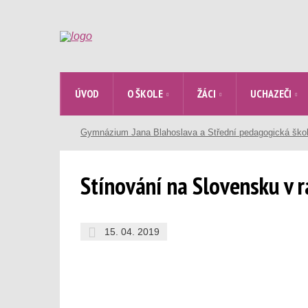
ÚVOD
O ŠKOLE
ŽÁCI
UCHAZEČI
Gymnázium Jana Blahoslava a Střední pedagogická ško
Stínování na Slovensku v 
15. 04. 2019