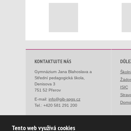
KONTAKTUJTE NÁS
DŮLE
Gymnázium Jana Blahoslava a
Školn
Střední pedagogická škola,
Žádos
Denisova 3
ISIC
751 52 Přerov
Strav
E-mail:
info@gjb-spgs.cz
Domo
Tel.:
+420 581 291 200
Tento web využívá cookies