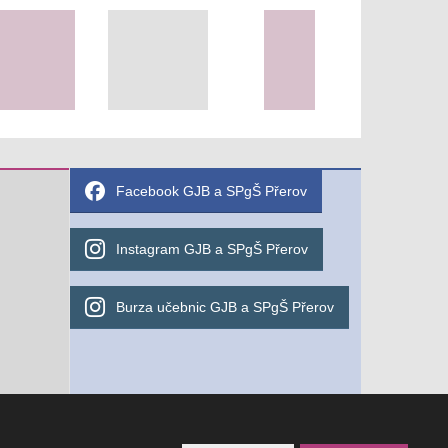
Facebook GJB a SPgŠ Přerov
Instagram GJB a SPgŠ Přerov
Burza učebnic GJB a SPgŠ Přerov