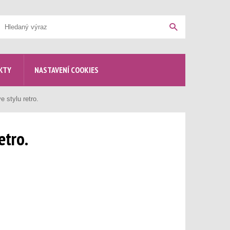
yhledávání
Hledat
KTY
NASTAVENÍ COOKIES
e stylu retro.
etro.