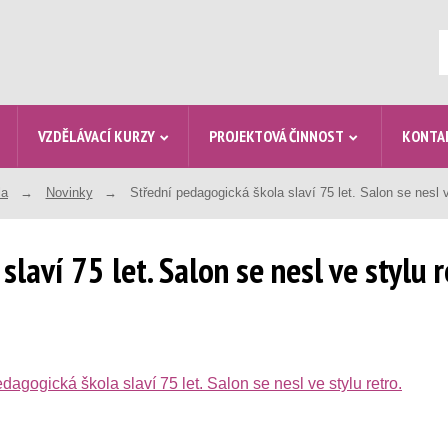
V
VZDĚLÁVACÍ KURZY
PROJEKTOVÁ ČINNOST
KONTA
la
Novinky
Střední pedagogická škola slaví 75 let. Salon se nesl v
laví 75 let. Salon se nesl ve stylu r
dagogická škola slaví 75 let. Salon se nesl ve stylu retro.