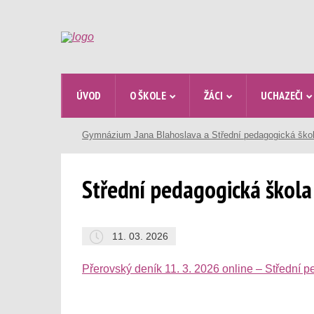
ÚVOD
O ŠKOLE
ŽÁCI
UCHAZEČI
Gymnázium Jana Blahoslava a Střední pedagogická ško
Střední pedagogická škola s
11. 03. 2026
Přerovský deník 11. 3. 2026 online – Střední pe