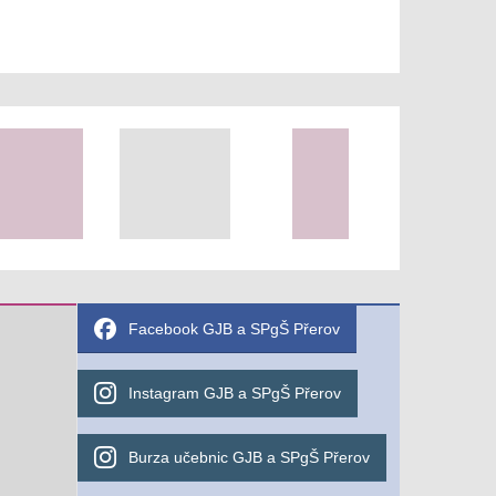
Facebook GJB a SPgŠ Přerov
Instagram GJB a SPgŠ Přerov
Burza učebnic GJB a SPgŠ Přerov