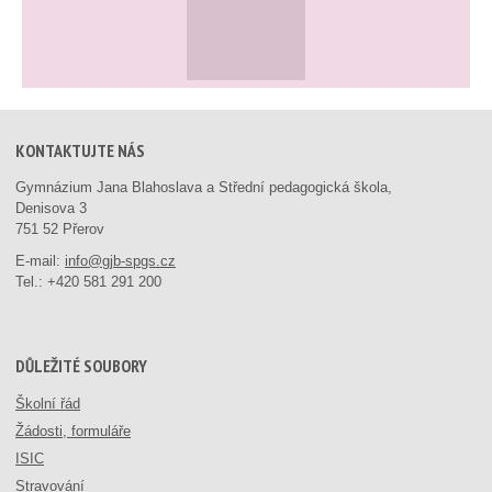
KONTAKTUJTE NÁS
Gymnázium Jana Blahoslava a Střední pedagogická škola,
Denisova 3
751 52 Přerov
E-mail:
info@gjb-spgs.cz
Tel.:
+420 581 291 200
DŮLEŽITÉ SOUBORY
Školní řád
Žádosti, formuláře
ISIC
Stravování