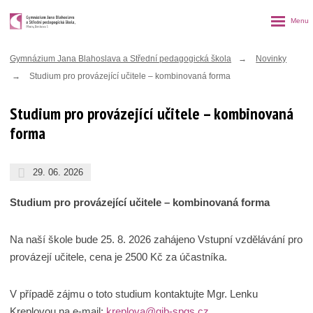
Rozbalen
menu
Gymnázium Jana Blahoslava a Střední pedagogická škola
Novinky
Studium pro provázející učitele – kombinovaná forma
Studium pro provázející učitele – kombinovaná
forma
29. 06. 2026
Studium pro provázející učitele – kombinovaná forma
Na naší škole bude 25. 8. 2026 zahájeno Vstupní vzdělávání pro
provázejí učitele, cena je 2500 Kč za účastníka.
V případě zájmu o toto studium kontaktujte Mgr. Lenku
Kreplovou na e-mail:
kreplova@gjb-spgs.cz
.