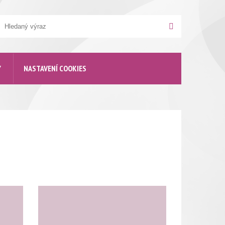
yhledávání
Hledat
Y
NASTAVENÍ COOKIES