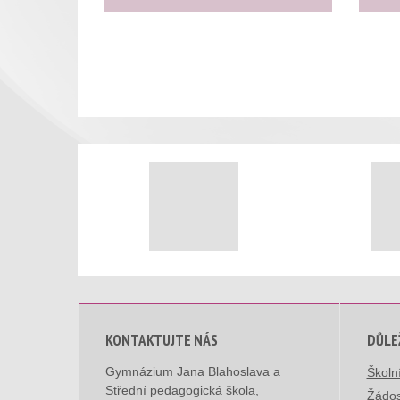
KONTAKTUJTE NÁS
DŮLE
Gymnázium Jana Blahoslava a
Školn
Střední pedagogická škola,
Žádos