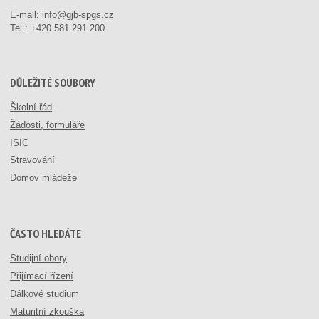
E-mail:
info@gjb-spgs.cz
Tel.:
+420 581 291 200
DŮLEŽITÉ SOUBORY
Školní řád
Žádosti, formuláře
ISIC
Stravování
Domov mládeže
ČASTO HLEDÁTE
Studijní obory
Přijímací řízení
Dálkové studium
Maturitní zkouška