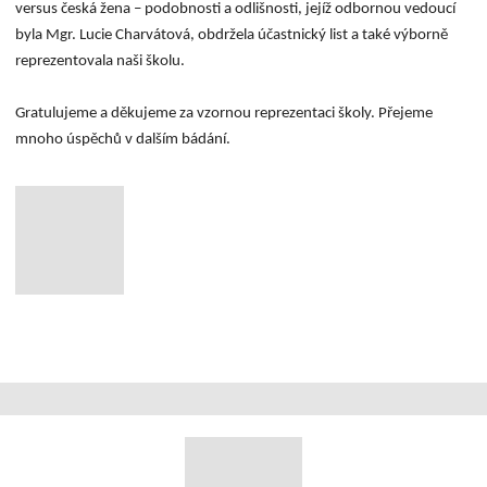
versus česká žena – podobnosti a odlišnosti, jejíž odbornou vedoucí
byla Mgr. Lucie Charvátová, obdržela účastnický list a také výborně
reprezentovala naši školu.
Gratulujeme a děkujeme za vzornou reprezentaci školy. Přejeme
mnoho úspěchů v dalším bádání.