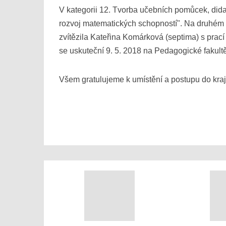
V kategorii 12. Tvorba učebních pomůcek, didak
rozvoj matematických schopností". Na druhém m
zvítězila Kateřina Komárková (septima) s prac
se uskuteční 9. 5. 2018 na Pedagogické fakul
Všem gratulujeme k umístění a postupu do kraj