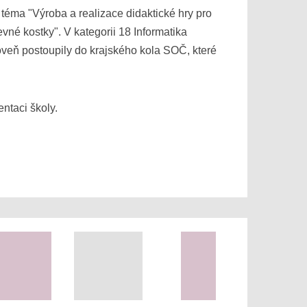
 téma "Výroba a realizace didaktické hry pro
né kostky". V kategorii 18 Informatika
oveň postoupily do krajského kola SOČ, které
ntaci školy.