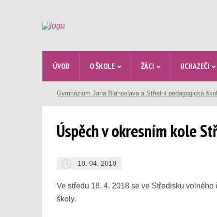
ÚVOD
O ŠKOLE
ŽÁCI
UCHAZEČI
Gymnázium Jana Blahoslava a Střední pedagogická ško
Úspěch v okresním kole St
18. 04. 2018
Ve středu 18. 4. 2018 se ve Středisku volného
školy.