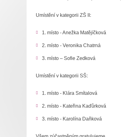
Umístění v kategorii ZŠ II:
1. místo - Anežka Matějíčková
2. místo - Veronika Chatrná
3. místo – Sofie Zedková
Umístění v kategorii SŠ:
1. místo - Klára Smítalová
2. místo - Kateřina Kaďůrková
3. místo - Karolína Daňková
Všem zúčastněným gratulujeme.