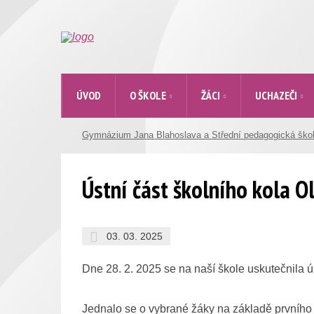
ÚVOD
O ŠKOLE
ŽÁCI
UCHAZEČI
Gymnázium Jana Blahoslava a Střední pedagogická ško
Ústní část školního kola 
03. 03. 2025
Dne 28. 2. 2025 se na naší škole uskutečnila ú
Jednalo se o vybrané žáky na základě prvního