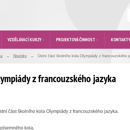
V
VZDĚLÁVACÍ KURZY
PROJEKTOVÁ ČINNOST
KONTAKT
la
Novinky
Ústní část školního kola Olympiády z francouzského 
Olympiády z francouzského jazyka
stní část školního kola Olympiády z francouzského jazyka.
 písemného kola.