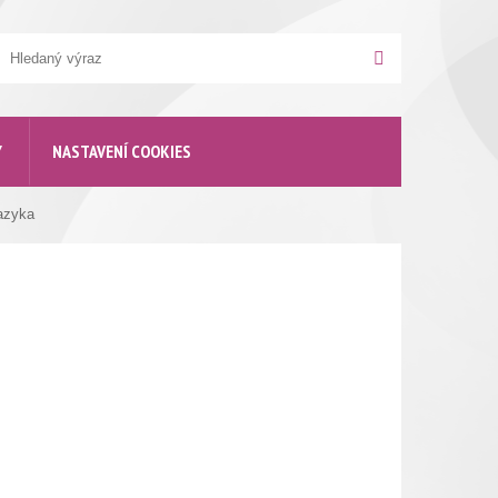
yhledávání
Hledat
Y
NASTAVENÍ COOKIES
jazyka