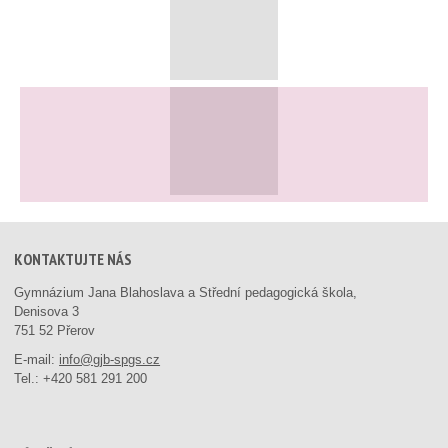
KONTAKTUJTE NÁS
Gymnázium Jana Blahoslava a Střední pedagogická škola,
Denisova 3
751 52 Přerov
E-mail:
info@gjb-spgs.cz
Tel.:
+420 581 291 200