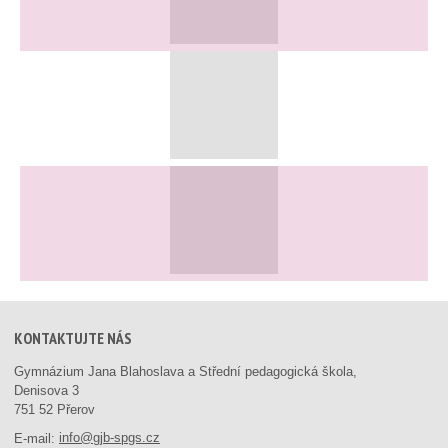
KONTAKTUJTE NÁS
Gymnázium Jana Blahoslava a Střední pedagogická škola,
Denisova 3
751 52 Přerov
E-mail:
info@gjb-spgs.cz