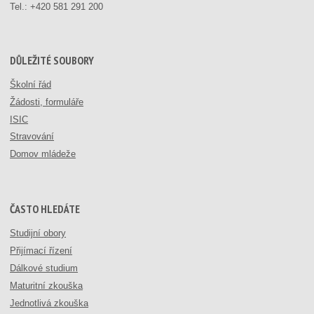
Tel.:
+420 581 291 200
DŮLEŽITÉ SOUBORY
Školní řád
Žádosti, formuláře
ISIC
Stravování
Domov mládeže
ČASTO HLEDÁTE
Studijní obory
Přijímací řízení
Dálkové studium
Maturitní zkouška
Jednotlivá zkouška