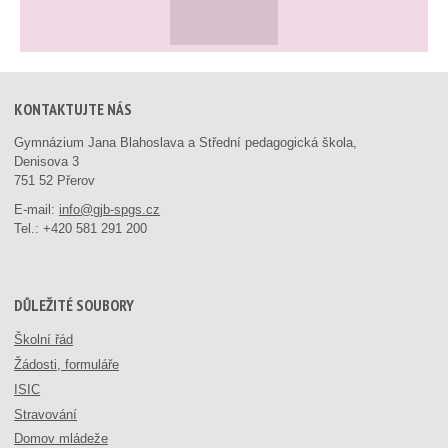
KONTAKTUJTE NÁS
Gymnázium Jana Blahoslava a Střední pedagogická škola,
Denisova 3
751 52 Přerov
E-mail:
info@gjb-spgs.cz
Tel.:
+420 581 291 200
DŮLEŽITÉ SOUBORY
Školní řád
Žádosti, formuláře
ISIC
Stravování
Domov mládeže