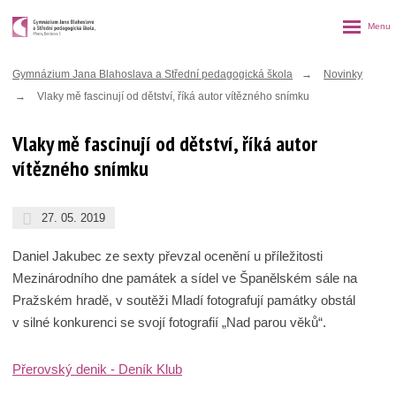
Rozbalen
menu
Gymnázium Jana Blahoslava a Střední pedagogická škola
Novinky
Vlaky mě fascinují od dětství, říká autor vítězného snímku
Vlaky mě fascinují od dětství, říká autor
vítězného snímku
27. 05. 2019
Daniel Jakubec ze sexty převzal ocenění u příležitosti
Mezinárodního dne památek a sídel ve Španělském sále na
Pražském hradě, v soutěži Mladí fotografují památky obstál
v silné konkurenci se svojí fotografií „Nad parou věků“.
Přerovský denik - Deník Klub