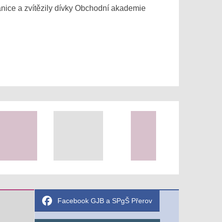
ranice a zvítězily dívky Obchodní akademie
Facebook GJB a SPgŠ Přerov