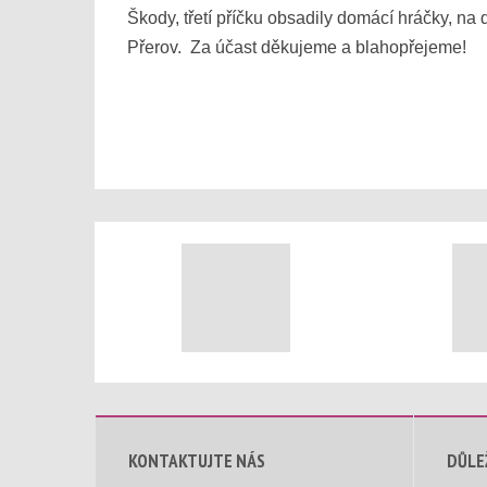
Škody, třetí příčku obsadily domácí hráčky, na
Přerov. Za účast děkujeme a blahopřejeme!
KONTAKTUJTE NÁS
DŮLE