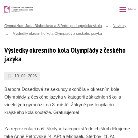
Rozbalen
menu
Gymnázium Jana Blahoslava a Střední pedagogická škola
Novinky
Výsledky okresního kola Olympiády z českého jazyka
Výsledky okresního kola Olympiády z českého
jazyka
10. 02. 2026
Barbora Dosedlová ze sekundy skončila v okresním kole
Olympiády z českého jazyka v kategorii základních škol a
víceletých gymnázií na 3. místě. Žákyně postoupila do
krajského kola soutěže. Gratulujeme!
Za reprezentaci naší školy v kategorii středních škol děkujeme
také Anně Petrovské (4. AP) a Michaelu Štěrbovi (1. A).