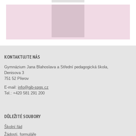
KONTAKTUJTE NÁS
Gymnázium Jana Blahoslava a Střední pedagogická škola,
Denisova 3
751 52 Přerov
E-mail:
info@gjb-spgs.cz
Tel.:
+420 581 291 200
DŮLEŽITÉ SOUBORY
Školní řád
Žádosti, formuláře