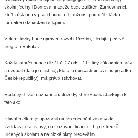
školní jídelny i Domova mládeže bude zajištěn. Zaměstnanci,
kteří zůstanou v práci budou mít možnost podpořit stávku
formálně odznáčkem s logem.
V den stávky bude upraven rozvrh. Prosím, sledujte pečlivě
program Bakalář.
Každý zaměstnanec dle čl. č. 27 odst. 4 Listiny základních práv
a svobod (dále jen Listina), která je součástí ústavního pořádku
České republiky), má právo stávkovat.
Ráda bych vás seznámila s důvody, které vedou stávkující k
této akci.
Hlavním cílem je upozornit na nekoncepční zásahy do
vzdělávací soustavy, na snižování finančních prostředků
určených školám a na nízké platy především