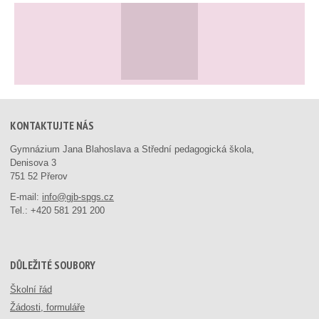
KONTAKTUJTE NÁS
Gymnázium Jana Blahoslava a Střední pedagogická škola,
Denisova 3
751 52 Přerov
E-mail:
info@gjb-spgs.cz
Tel.:
+420 581 291 200
DŮLEŽITÉ SOUBORY
Školní řád
Žádosti, formuláře