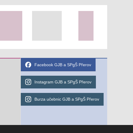
Facebook GJB a SPgŠ Přerov
Instagram GJB a SPgŠ Přerov
Burza učebnic GJB a SPgŠ Přerov