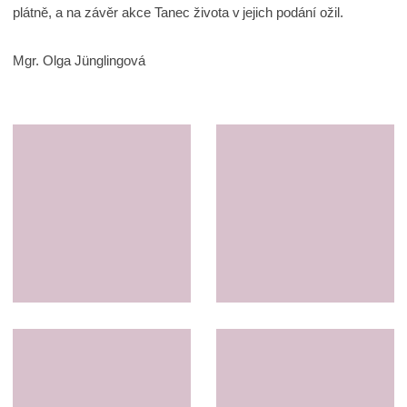
plátně, a na závěr akce Tanec života v jejich podání ožil.
Mgr. Olga Jünglingová