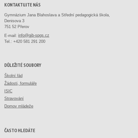
KONTAKTUJTE NÁS
Gymnázium Jana Blahoslava a Střední pedagogická škola,
Denisova 3
751 52 Přerov
E-mail:
info@gjb-spgs.cz
Tel.:
+420 581 291 200
DŮLEŽITÉ SOUBORY
Školní řád
Žádosti, formuláře
ISIC
Stravování
Domov mládeže
ČASTO HLEDÁTE